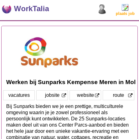
WorkTalia
plaats job
Werken bij Sunparks Kempense Meren in Mol
vacatures
jobsite
website
route
Bij Sunparks bieden we je een prettige, multiculturele
omgeving waarin je je zowel professioneel als
persoonlijk kunt ontwikkelen. De 25 Sunparks-locaties
maken deel uit van ons Center Parcs-aanbod en bieden
het hele jaar door een unieke vakantie-ervaring met een
combinatie van natuur, water, cottages, recreatie en