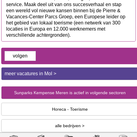
service. Maak deel uit van ons succesverhaal en stap
een wereld vol nieuwe kansen binnen bij de Pierre &
Vacances-Center Parcs Groep, een Europese leider op
het gebied van lokaal toerisme (een netwerk van 300
locaties in Europa en 12.000 werknemers met
verschillende achtergronden).
volgen
meer vacatures in Mol >
Sunparks Kempense Meren is actief in volgende sectoren
Horeca - Toerisme
alle bedrijven >