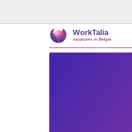
WorkTalia
vacatures in België