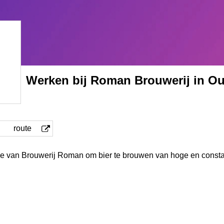
Werken bij Roman Brouwerij in O
route
sie van Brouwerij Roman om bier te brouwen van hoge en constan