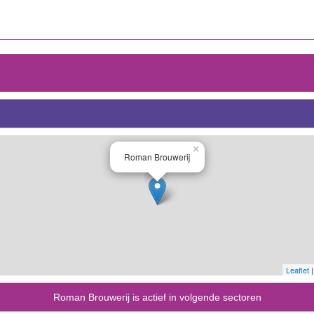
×
Roman Brouwerij
Leaflet
|
Roman Brouwerij is actief in volgende sectoren