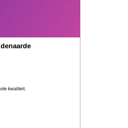
udenaarde
te kwaliteit.