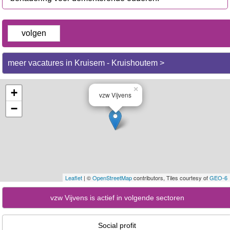
volgen
meer vacatures in Kruisem - Kruishoutem >
×
+
vzw Vijvens
−
Leaflet
| ©
OpenStreetMap
contributors, Tiles courtesy of
GEO-6
vzw Vijvens is actief in volgende sectoren
Social profit