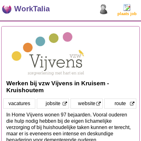
WorkTalia
plaats job
Werken bij vzw Vijvens in Kruisem -
Kruishoutem
vacatures
jobsite
website
route
In Home Vijvens wonen 97 bejaarden. Vooral ouderen
die hulp nodig hebben bij de eigen lichamelijke
verzorging of bij huishoudelijke taken kunnen er terecht,
maar er is eveneens een intense en deskundige
benadering voor dementerende ouderen.