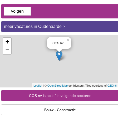
volgen
meer vacatures in Oudenaarde >
×
+
COS nv
−
Leaflet
| ©
OpenStreetMap
contributors, Tiles courtesy of
GEO-6
COS nv is actief in volgende sectoren
Bouw - Constructie