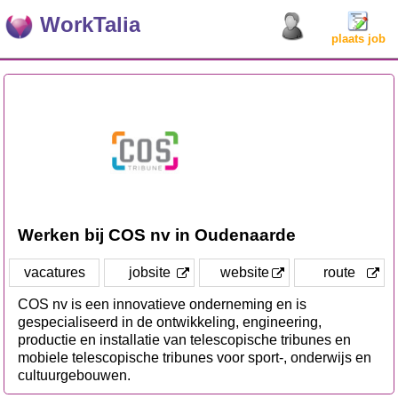
WorkTalia
plaats job
Werken bij COS nv in Oudenaarde
vacatures
jobsite
website
route
COS nv is een innovatieve onderneming en is
gespecialiseerd in de ontwikkeling, engineering,
productie en installatie van telescopische tribunes en
mobiele telescopische tribunes voor sport-, onderwijs en
cultuurgebouwen.