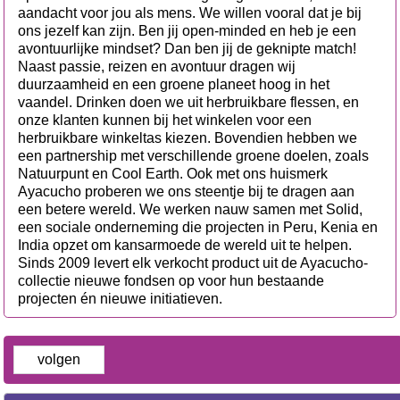
aandacht voor jou als mens. We willen vooral dat je bij
ons jezelf kan zijn. Ben jij open-minded en heb je een
avontuurlijke mindset? Dan ben jij de geknipte match!
Naast passie, reizen en avontuur dragen wij
duurzaamheid en een groene planeet hoog in het
vaandel. Drinken doen we uit herbruikbare flessen, en
onze klanten kunnen bij het winkelen voor een
herbruikbare winkeltas kiezen. Bovendien hebben we
een partnership met verschillende groene doelen, zoals
Natuurpunt en Cool Earth. Ook met ons huismerk
Ayacucho proberen we ons steentje bij te dragen aan
een betere wereld. We werken nauw samen met Solid,
een sociale onderneming die projecten in Peru, Kenia en
India opzet om kansarmoede de wereld uit te helpen.
Sinds 2009 levert elk verkocht product uit de Ayacucho-
collectie nieuwe fondsen op voor hun bestaande
projecten én nieuwe initiatieven.
volgen