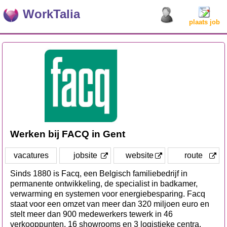
WorkTalia
plaats job
Werken bij FACQ in Gent
vacatures
jobsite
website
route
Sinds 1880 is Facq, een Belgisch familiebedrijf in
permanente ontwikkeling, de specialist in badkamer,
verwarming en systemen voor energiebesparing. Facq
staat voor een omzet van meer dan 320 miljoen euro en
stelt meer dan 900 medewerkers tewerk in 46
verkooppunten, 16 showrooms en 3 logistieke centra.