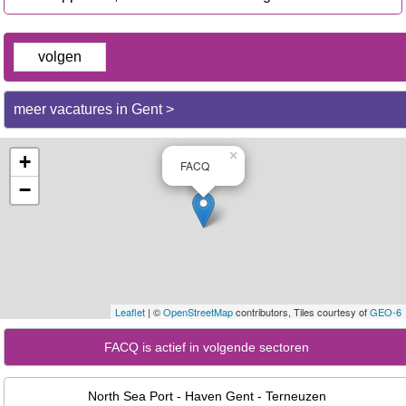
volgen
meer vacatures in Gent >
×
+
FACQ
−
Leaflet
| ©
OpenStreetMap
contributors, Tiles courtesy of
GEO-6
FACQ is actief in volgende sectoren
North Sea Port - Haven Gent - Terneuzen