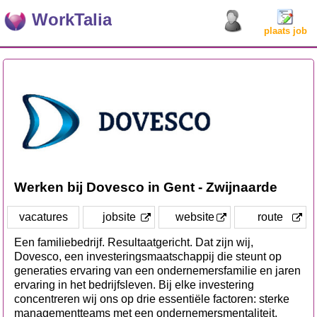
WorkTalia
plaats job
Werken bij Dovesco in Gent - Zwijnaarde
vacatures
jobsite
website
route
Een familiebedrijf. Resultaatgericht. Dat zijn wij,
Dovesco, een investeringsmaatschappij die steunt op
generaties ervaring van een ondernemersfamilie en jaren
ervaring in het bedrijfsleven. Bij elke investering
concentreren wij ons op drie essentiële factoren: sterke
managementteams met een ondernemersmentaliteit,