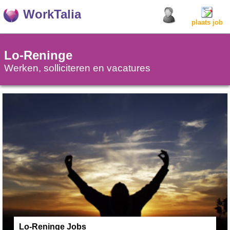
WorkTalia
plaats job
Lo-Reninge
Werken, solliciteren en vacatures
Lo-Reninge Jobs