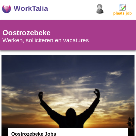
WorkTalia
plaats job
Oostrozebeke
Werken, solliciteren en vacatures
Oostrozebeke Jobs