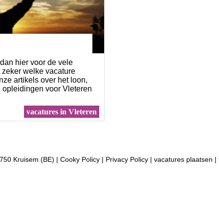
dan hier voor de vele
t zeker welke vacature
nze artikels over het loon,
 opleidingen voor Vleteren
vacatures in Vleteren
750 Kruisem (BE) |
Cooky Policy
|
Privacy Policy
|
vacatures plaatsen
|