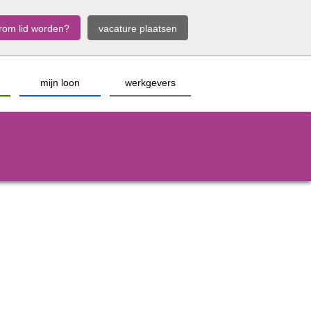
rom lid worden?
vacature plaatsen
mijn loon
werkgevers