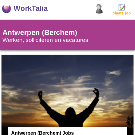
WorkTalia
plaats job
Antwerpen (Berchem)
Werken, solliciteren en vacatures
Antwerpen (Berchem) Jobs