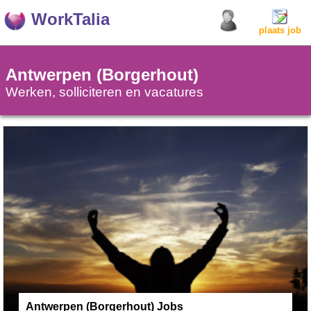
WorkTalia
plaats job
Antwerpen (Borgerhout)
Werken, solliciteren en vacatures
Antwerpen (Borgerhout) Jobs