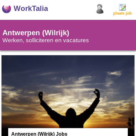
WorkTalia
plaats job
Antwerpen (Wilrijk)
Werken, solliciteren en vacatures
Antwerpen (Wilrijk) Jobs