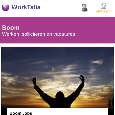
WorkTalia
plaats job
Boom
Werken, solliciteren en vacatures
Boom Jobs