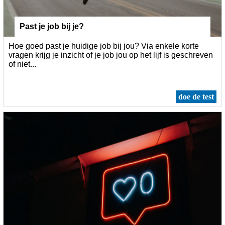
Past je job bij je?
Hoe goed past je huidige job bij jou? Via enkele korte
vragen krijg je inzicht of je job jou op het lijf is geschreven
of niet...
doe de test