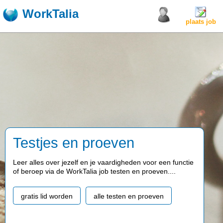
WorkTalia
plaats job
Testjes en proeven
Leer alles over jezelf en je vaardigheden voor een functie
of beroep via de WorkTalia job testen en proeven....
gratis lid worden
alle testen en proeven