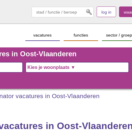
log in
waa
vacatures
functies
sector / groep
res in Oost-Vlaanderen
nator vacatures in Oost-Vlaanderen
vacatures in Oost-Vlaandere