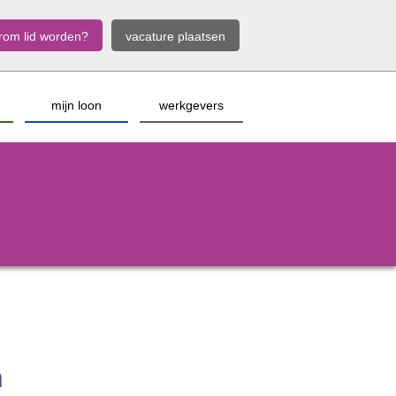
rom lid worden?
vacature plaatsen
mijn loon
werkgevers
n