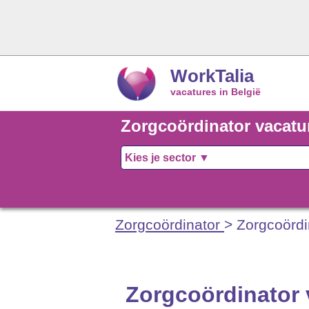
WorkTalia
vacatures in België
Zorgcoördinator vacatu
Zorgcoördinator
> Zorgcoördi
Zorgcoördinator 