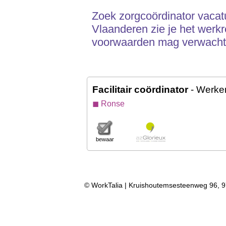
Zoek zorgcoördinator vacatu
Vlaanderen zie je het werkr
voorwaarden mag verwacht
Facilitair coördinator
- Werke
◼ Ronse
bewaar
© WorkTalia | Kruishoutemsesteenweg 96, 9