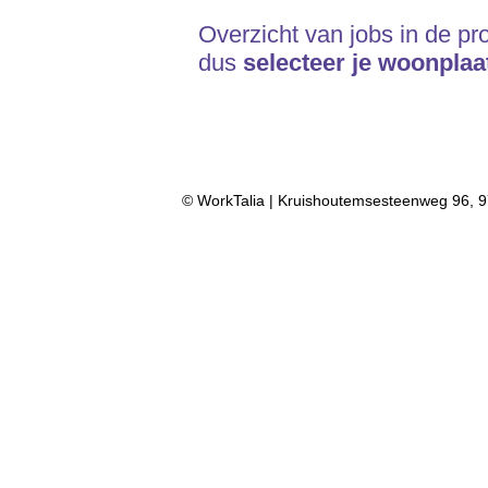
Overzicht van jobs in de pr
dus
selecteer je woonplaa
© WorkTalia | Kruishoutemsesteenweg 96, 9