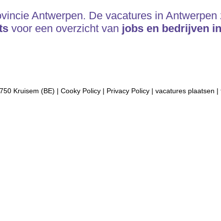
ovincie Antwerpen. De vacatures in Antwerpen z
ts
voor een overzicht van
jobs en bedrijven in
750 Kruisem (BE) |
Cooky Policy
|
Privacy Policy
|
vacatures plaatsen
|