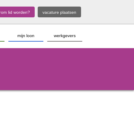
rom lid worden?
vacature plaatsen
mijn loon
werkgevers