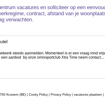
ecentrum vacatures en solliciteer op een eenvoud
erkregime, contract, afstand van je woonplaats
ag verwachten.
utel
netwerk steeds aanmelden. Momenteel is er een vraag rond vrijw
 een aanbod bij onze omnisportclub Xtra Time neem contact:...
750 Kruisem (BE) |
Cooky Policy
|
Privacy Policy
|
vacatures plaatsen
|