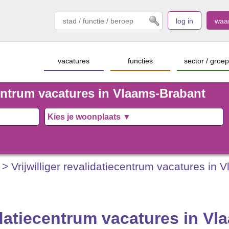
log in
waa
vacatures
functies
sector / groep
ecentrum vacatures in Vlaams-Brabant
> Vrijwilliger revalidatiecentrum vacatures in
lidatiecentrum vacatures in V