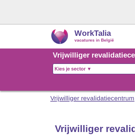
WorkTalia
vacatures in België
Vrijwilliger revalidati
Vrijwilliger revalidatiecentrum
Vrijwilliger reva