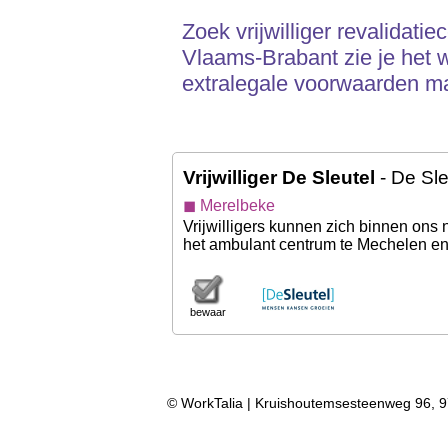
Zoek vrijwilliger revalidati
Vlaams-Brabant zie je het w
extralegale voorwaarden m
Vrijwilliger De Sleutel
- De Sle
◼ Merelbeke
Vrijwilligers kunnen zich binnen ons 
het ambulant centrum te Mechelen en
bewaar
© WorkTalia | Kruishoutemsesteenweg 96, 9