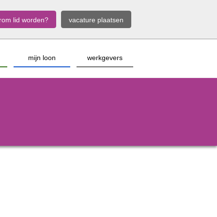
rom lid worden?
vacature plaatsen
mijn loon
werkgevers