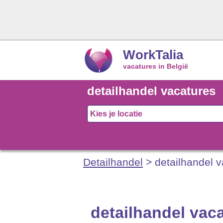
WorkTalia
vacatures in België
detailhandel vacatures
Detailhandel
> detailhandel v
detailhandel vac