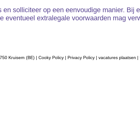
en solliciteer op een eenvoudige manier. Bij el
 je eventueel extralegale voorwaarden mag ver
750 Kruisem (BE) |
Cooky Policy
|
Privacy Policy
|
vacatures plaatsen
|