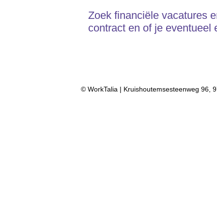
Zoek financiële vacatures en
contract en of je eventuee
© WorkTalia | Kruishoutemsesteenweg 96, 9