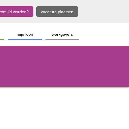
rom lid worden?
vacature plaatsen
mijn loon
werkgevers