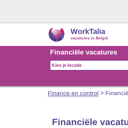
WorkTalia
vacatures in België
Financiële vacatures
Finance en control
> Financië
Financiële vacat