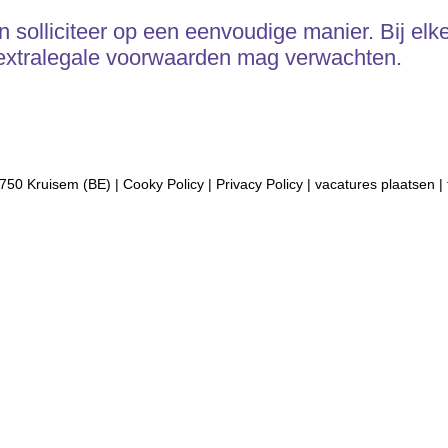
 solliciteer op een eenvoudige manier. Bij elke
l extralegale voorwaarden mag verwachten.
750 Kruisem (BE) |
Cooky Policy
|
Privacy Policy
|
vacatures plaatsen
|