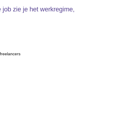
 job zie je het werkregime,
freelancers