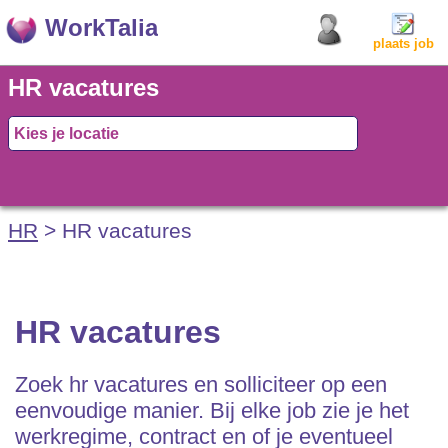
WorkTalia
plaats job
HR vacatures
HR
> HR vacatures
HR vacatures
Zoek hr vacatures en solliciteer op een
eenvoudige manier. Bij elke job zie je het
werkregime, contract en of je eventueel