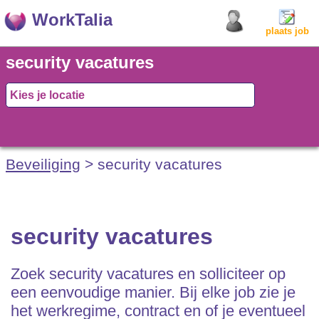
WorkTalia
plaats job
security vacatures
Beveiliging
> security vacatures
security vacatures
Zoek security vacatures en solliciteer op
een eenvoudige manier. Bij elke job zie je
het werkregime, contract en of je eventueel