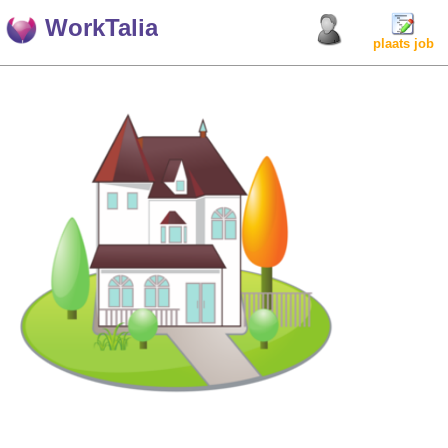
WorkTalia
plaats job