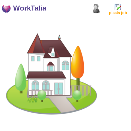
WorkTalia
plaats job