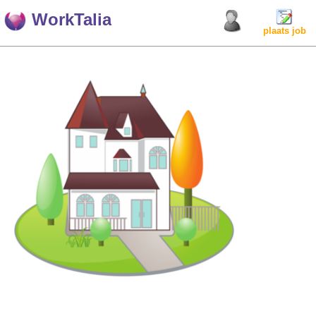
WorkTalia
plaats job