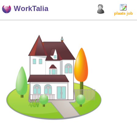
WorkTalia
plaats job