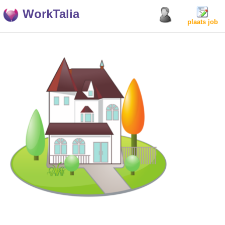
WorkTalia
plaats job