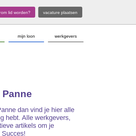
rom lid worden?
vacature plaatsen
mijn loon
werkgevers
e Panne
anne dan vind je hier alle
ig hebt. Alle werkgevers,
ieve artikels om je
. Succes!