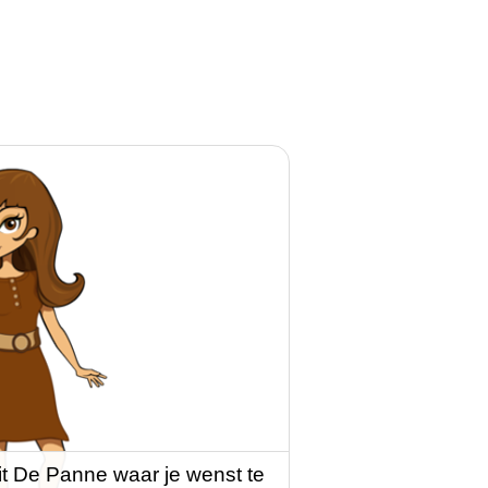
it De Panne waar je wenst te