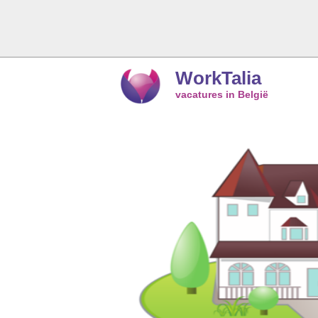
WorkTalia
vacatures in België