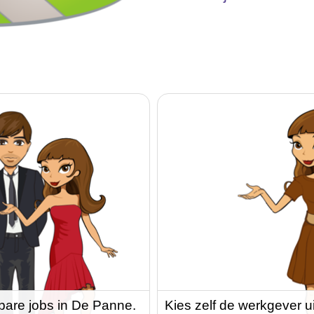
bare jobs in De Panne.
Kies zelf de werkgever u