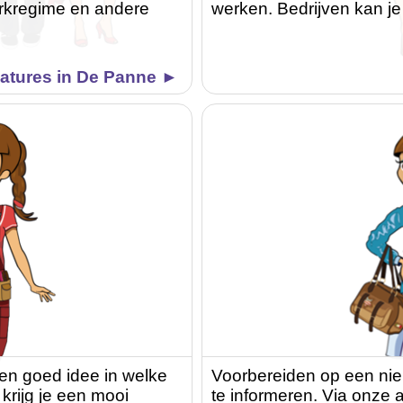
werkregime en andere
werken. Bedrijven kan je
atures in De Panne ►
een goed idee in welke
Voorbereiden op een nie
 krijg je een mooi
te informeren. Via onze ar