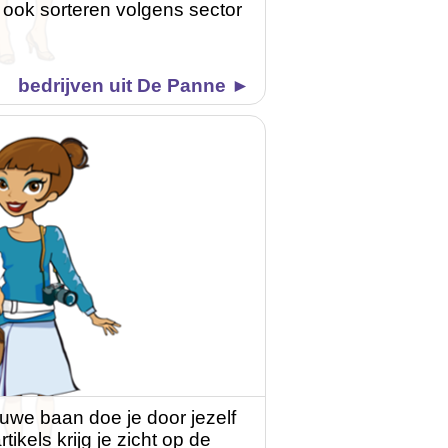
 ook sorteren volgens sector
bedrijven uit De Panne ►
uwe baan doe je door jezelf
tikels krijg je zicht op de