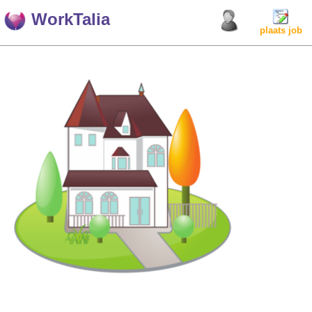
WorkTalia
plaats job