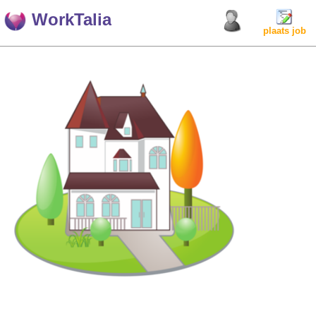
WorkTalia
plaats job