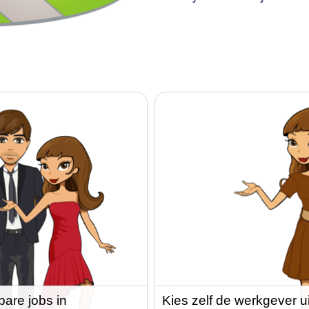
bare jobs in
Kies zelf de werkgever u