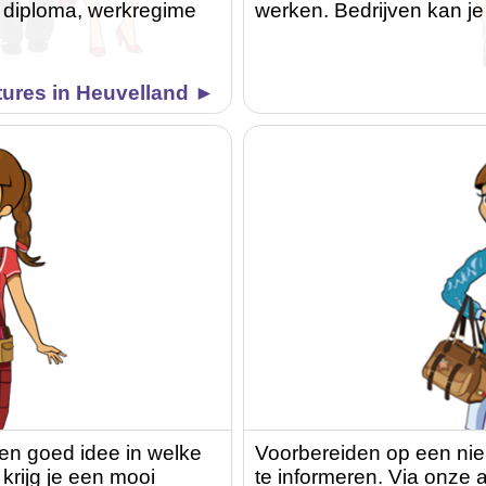
r, diploma, werkregime
werken. Bedrijven kan je
tures in Heuvelland ►
een goed idee in welke
Voorbereiden op een nie
 krijg je een mooi
te informeren. Via onze ar