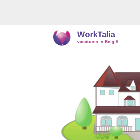
WorkTalia
vacatures in België