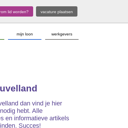
rom lid worden?
vacature plaatsen
mijn loon
werkgevers
uvelland
elland dan vind je hier
 nodig hebt. Alle
 en informatieve artikels
vinden. Succes!