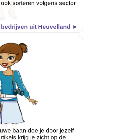
 ook sorteren volgens sector
bedrijven uit Heuvelland ►
uwe baan doe je door jezelf
tikels krijg je zicht op de