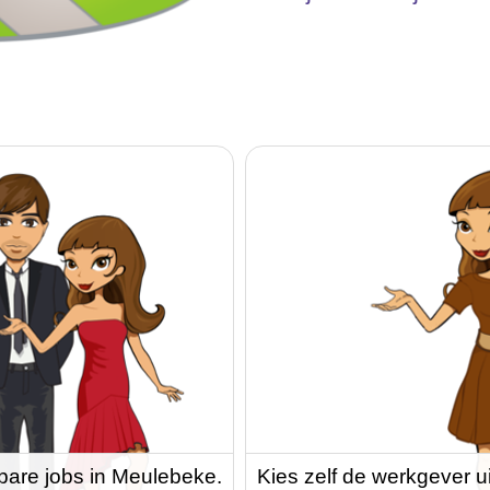
bare jobs in Meulebeke.
Kies zelf de werkgever u