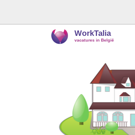
WorkTalia
vacatures in België