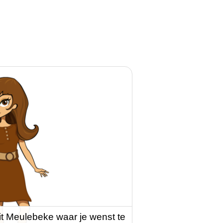
it Meulebeke waar je wenst te