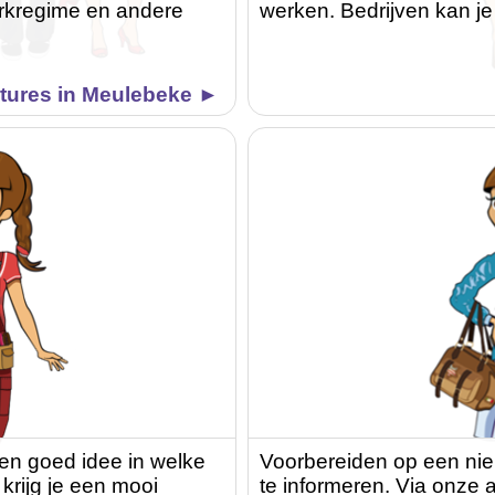
werkregime en andere
werken. Bedrijven kan je
tures in Meulebeke ►
een goed idee in welke
Voorbereiden op een nie
 krijg je een mooi
te informeren. Via onze ar