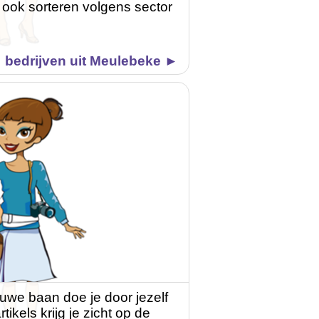
 ook sorteren volgens sector
bedrijven uit Meulebeke ►
uwe baan doe je door jezelf
tikels krijg je zicht op de