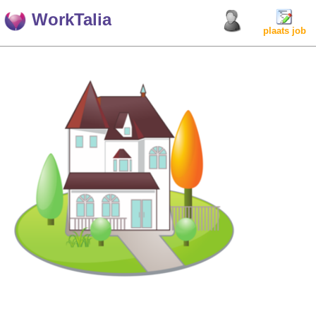
WorkTalia
plaats job