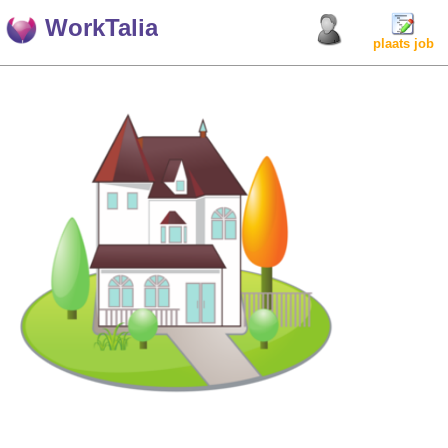
WorkTalia
plaats job