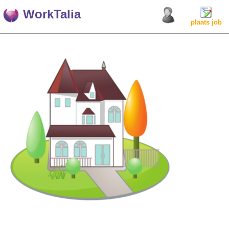
WorkTalia
plaats job