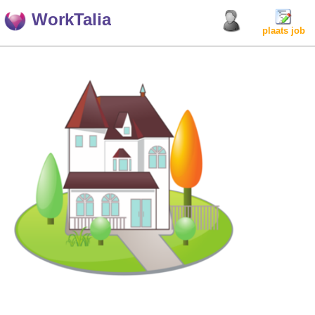
WorkTalia
plaats job