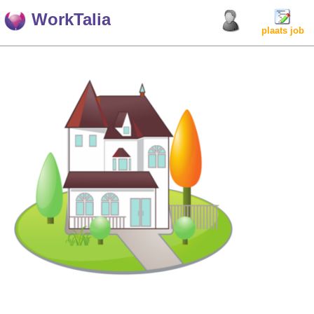
WorkTalia
plaats job