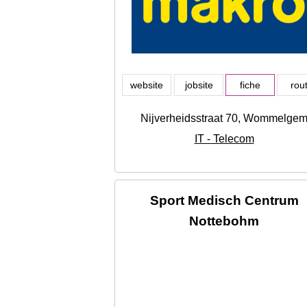
website
jobsite
fiche
rou
Nijverheidsstraat 70, Wommelge
IT - Telecom
Sport Medisch Centrum
Nottebohm