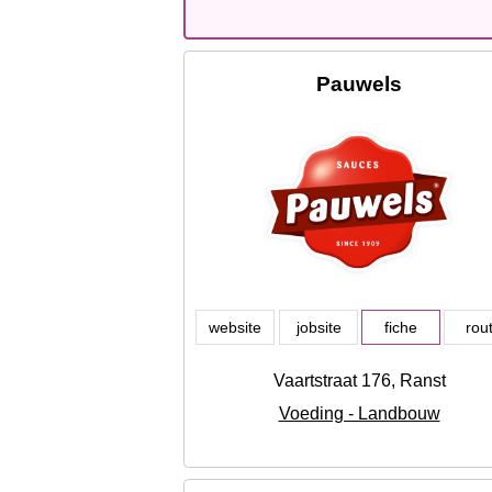
Pauwels
website
jobsite
fiche
rou
Vaartstraat 176, Ranst
Voeding - Landbouw