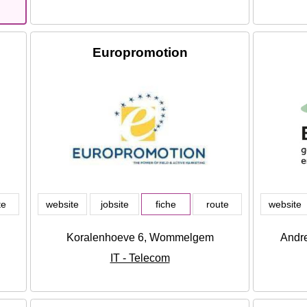
Europromotion
te
website
jobsite
fiche
route
website
Koralenhoeve 6, Wommelgem
Andre
IT - Telecom