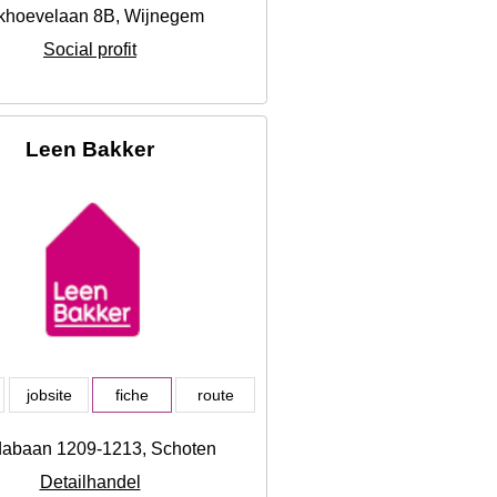
jkhoevelaan 8B, Wijnegem
Social profit
Leen Bakker
jobsite
fiche
route
abaan 1209-1213, Schoten
Detailhandel