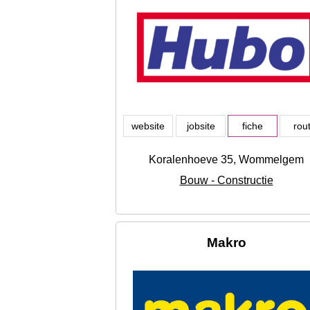
website
jobsite
fiche
rou
Koralenhoeve 35, Wommelgem
Bouw - Constructie
Makro