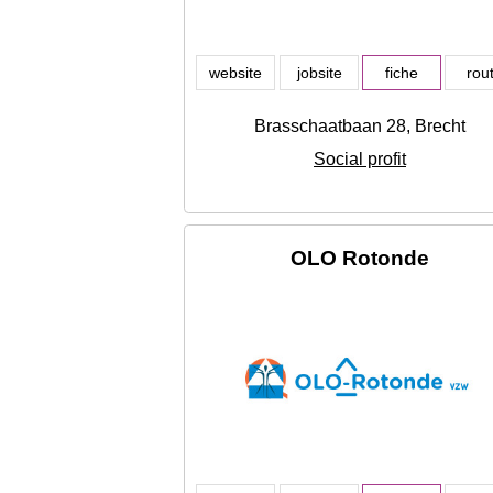
website
jobsite
fiche
rou
Brasschaatbaan 28, Brecht
Social profit
OLO Rotonde