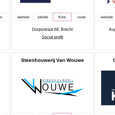
te
website
jobsite
fiche
route
website
Dorpsstraat 68, Brecht
Aug
Social profit
Steenhouwerij Van Wouwe