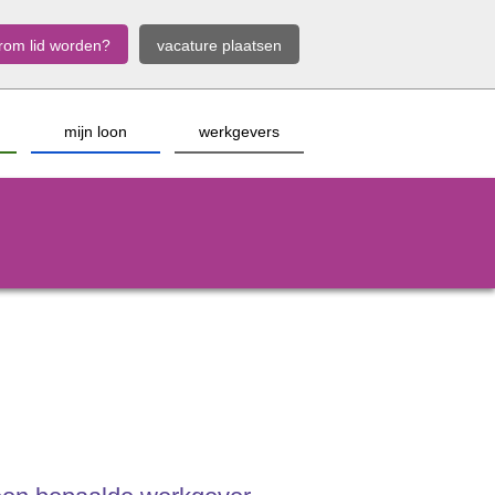
rom lid worden?
vacature plaatsen
mijn loon
werkgevers