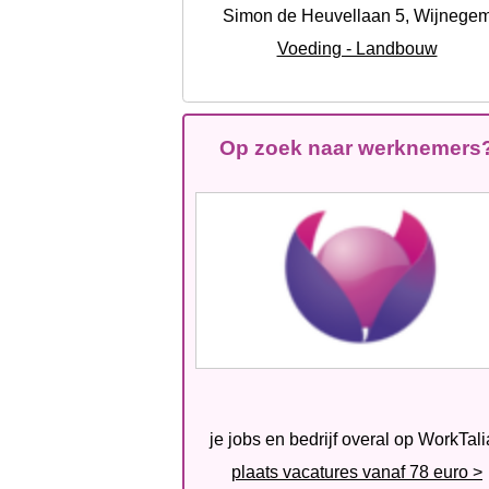
Simon de Heuvellaan 5, Wijnege
Voeding - Landbouw
Op zoek naar werknemers
je jobs en bedrijf overal op WorkTal
plaats vacatures vanaf 78 euro >