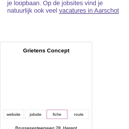
je loopbaan. Op de jobsites vind je
natuurlijk ook veel
vacatures in Aarschot
Grietens Concept
website
jobsite
fiche
route
Brussesesteenweg 28, Herent