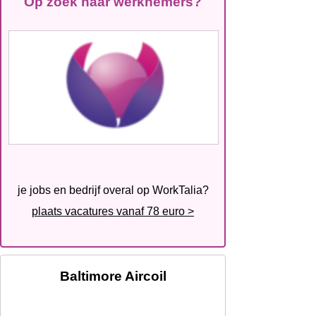
Op zoek naar werknemers?
je jobs en bedrijf overal op WorkTalia?
plaats vacatures vanaf 78 euro >
Baltimore Aircoil