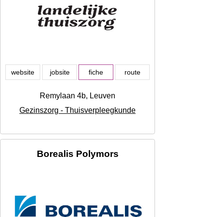
website
jobsite
fiche
route
Remylaan 4b, Leuven
Gezinszorg - Thuisverpleegkunde
Borealis Polymors