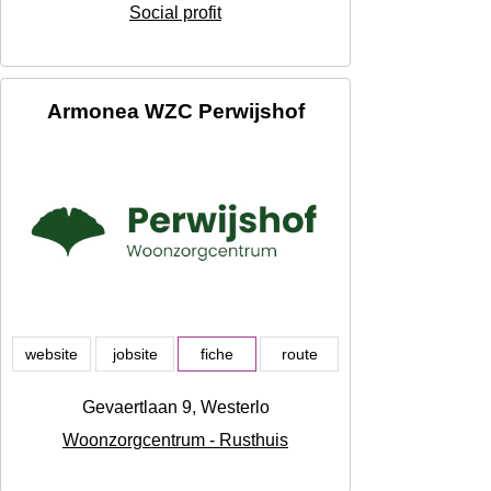
Social profit
Armonea WZC Perwijshof
website
jobsite
fiche
route
Gevaertlaan 9, Westerlo
Woonzorgcentrum - Rusthuis