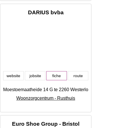
DARIUS bvba
website
jobsite
fiche
route
Moestoemaatheide 14 G te 2260 Westerlo, Westerlo
Woonzorgcentrum - Rusthuis
Euro Shoe Group - Bristol