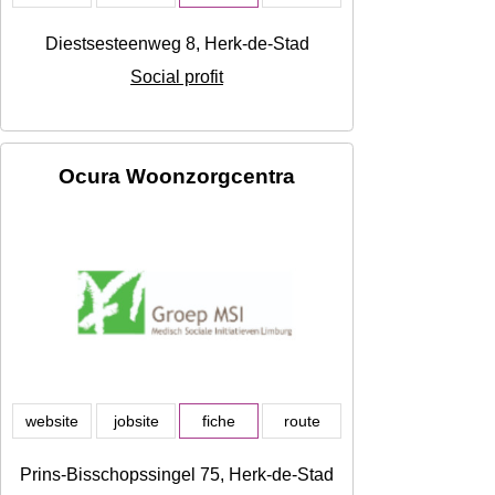
Diestsesteenweg 8, Herk-de-Stad
Social profit
Ocura Woonzorgcentra
website
jobsite
fiche
route
Prins-Bisschopssingel 75, Herk-de-Stad