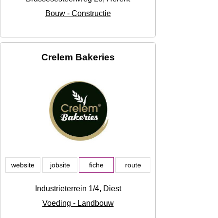
Bouw - Constructie
Crelem Bakeries
website
jobsite
fiche
route
Industrieterrein 1/4, Diest
Voeding - Landbouw