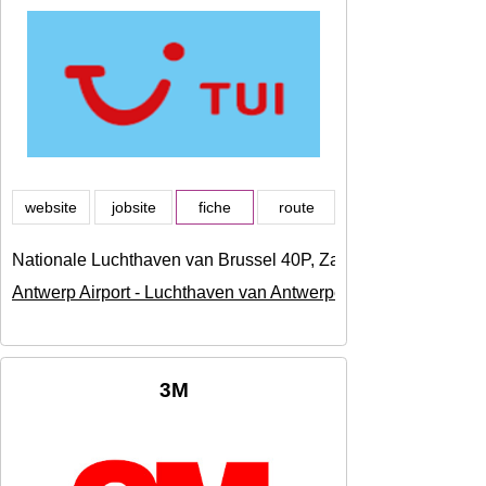
website
jobsite
fiche
route
Nationale Luchthaven van Brussel 40P, Zaventem
Antwerp Airport - Luchthaven van Antwerpen
3M