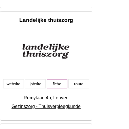
Landelijke thuiszorg
website
jobsite
fiche
route
Remylaan 4b, Leuven
Gezinszorg - Thuisverpleegkunde