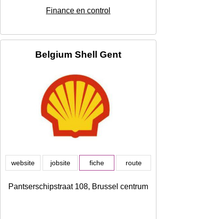
Finance en control
Belgium Shell Gent
website
jobsite
fiche
route
Pantserschipstraat 108, Brussel centrum