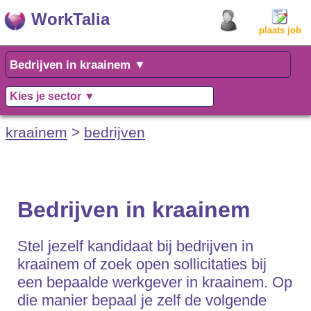
WorkTalia
plaats job
kraainem
>
bedrijven
Bedrijven in kraainem
Stel jezelf kandidaat bij bedrijven in
kraainem of zoek open sollicitaties bij
een bepaalde werkgever in kraainem. Op
die manier bepaal je zelf de volgende