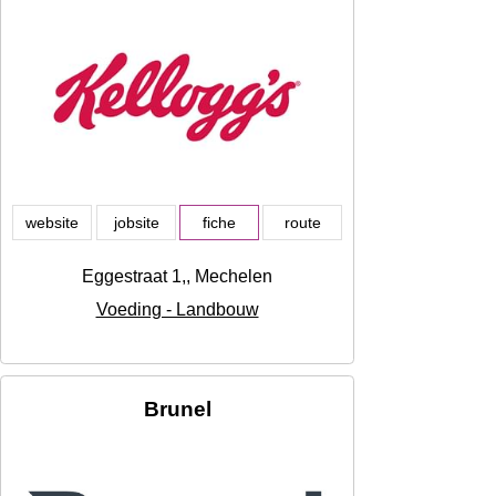
website
jobsite
fiche
route
Eggestraat 1,, Mechelen
Voeding - Landbouw
Brunel