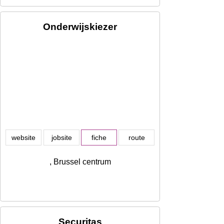
Onderwijskiezer
website
jobsite
fiche
route
, Brussel centrum
Securitas