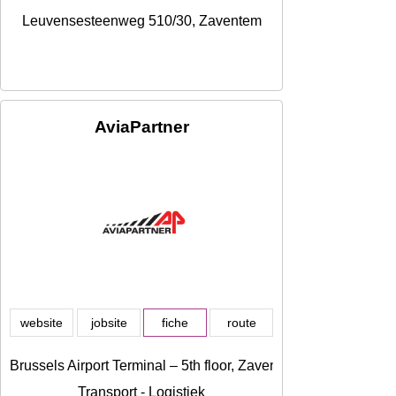
Leuvensesteenweg 510/30, Zaventem
AviaPartner
website
jobsite
fiche
route
Brussels Airport Terminal – 5th floor, Zaventem
Transport - Logistiek