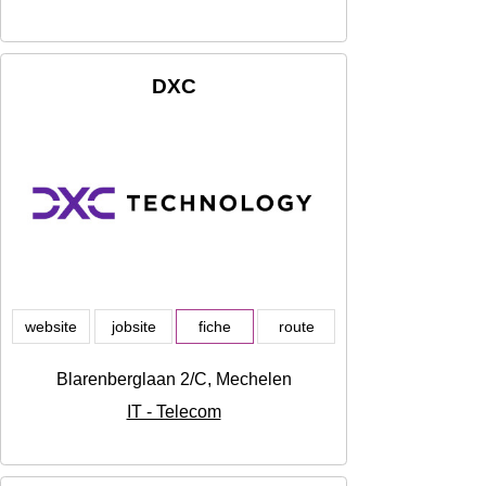
DXC
website
jobsite
fiche
route
Blarenberglaan 2/C, Mechelen
IT - Telecom