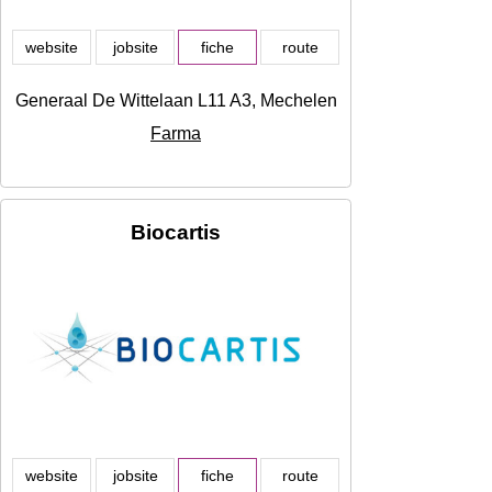
website
jobsite
fiche
route
Generaal De Wittelaan L11 A3, Mechelen
Farma
Biocartis
website
jobsite
fiche
route