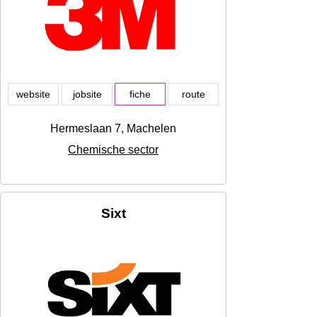
website
jobsite
fiche
route
Hermeslaan 7, Machelen
Chemische sector
Sixt