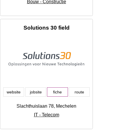
Bouw - Constructie
Solutions 30 field
website
jobsite
fiche
route
Slachthuislaan 78, Mechelen
IT - Telecom