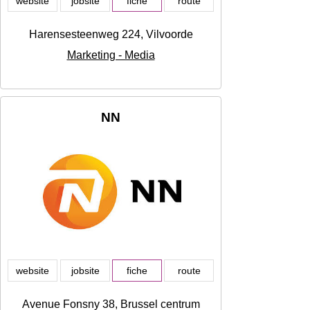
website
jobsite
fiche
route
Harensesteenweg 224, Vilvoorde
Marketing - Media
NN
website
jobsite
fiche
route
Avenue Fonsny 38, Brussel centrum