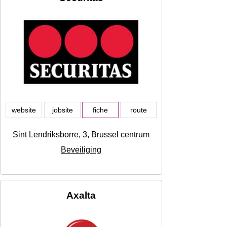
website
jobsite
fiche
route
Sint Lendriksborre, 3, Brussel centrum
Beveiliging
Axalta