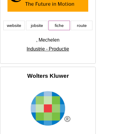
website
jobsite
fiche
route
, Mechelen
Industrie - Productie
Wolters Kluwer