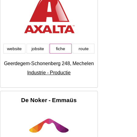
website
jobsite
fiche
route
Geerdegem-Schonenberg 248, Mechelen
Industrie - Productie
De Noker - Emmaüs