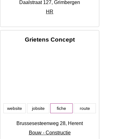
Daalstraat 127, Grimbergen
HR
Grietens Concept
website
jobsite
fiche
route
Brussesesteenweg 28, Herent
Bouw - Constructie