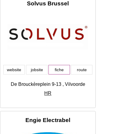
Solvus Brussel
website
jobsite
fiche
route
De Brouckèreplein 9-13 , Vilvoorde
HR
Engie Electrabel