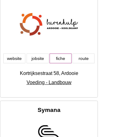
website
jobsite
fiche
route
Kortrijksestraat 58, Ardooie
Voeding - Landbouw
Symana