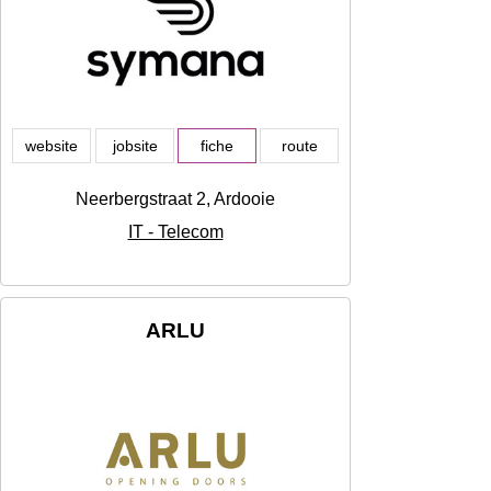
website
jobsite
fiche
route
Neerbergstraat 2, Ardooie
IT - Telecom
ARLU