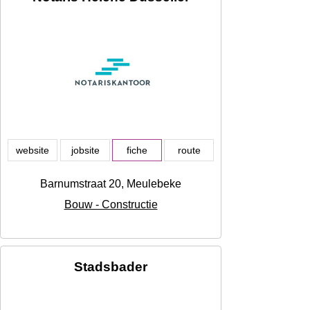
website
jobsite
fiche
route
Barnumstraat 20, Meulebeke
Bouw - Constructie
Stadsbader