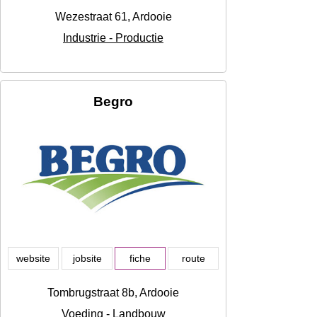
Wezestraat 61, Ardooie
Industrie - Productie
Begro
website
jobsite
fiche
route
Tombrugstraat 8b, Ardooie
Voeding - Landbouw