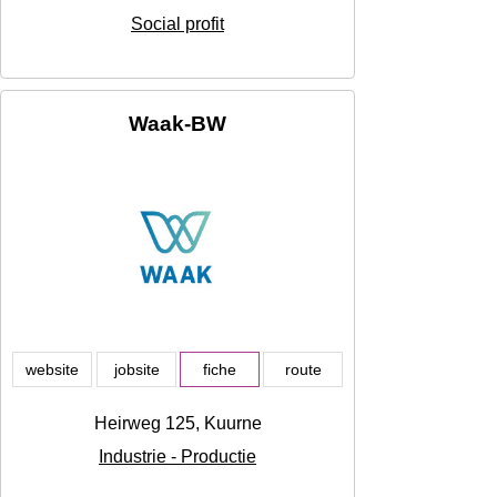
Social profit
Waak-BW
website
jobsite
fiche
route
Heirweg 125, Kuurne
Industrie - Productie