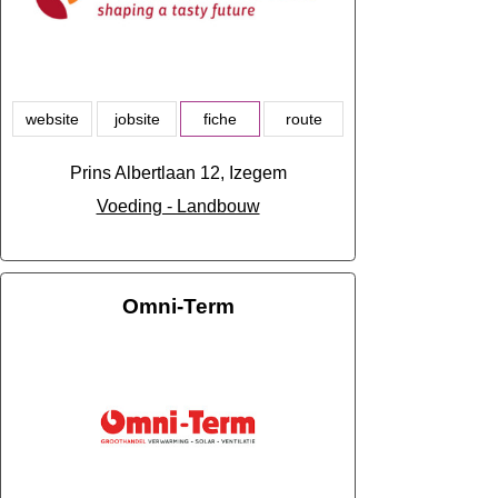
website
jobsite
fiche
route
Prins Albertlaan 12, Izegem
Voeding - Landbouw
Omni-Term