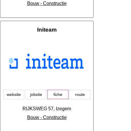
Bouw - Constructie
Initeam
website
jobsite
fiche
route
RIJKSWEG 57, Izegem
Bouw - Constructie