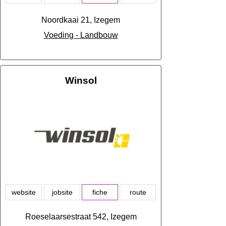
Noordkaai 21, Izegem
Voeding - Landbouw
Winsol
website
jobsite
fiche
route
Roeselaarsestraat 542, Izegem