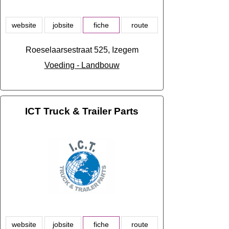
website
jobsite
fiche
route
Roeselaarsestraat 525, Izegem
Voeding - Landbouw
ICT Truck & Trailer Parts
website
jobsite
fiche
route