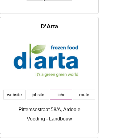
D'Arta
website
jobsite
fiche
route
Pittemsestraat 58/A, Ardooie
Voeding - Landbouw