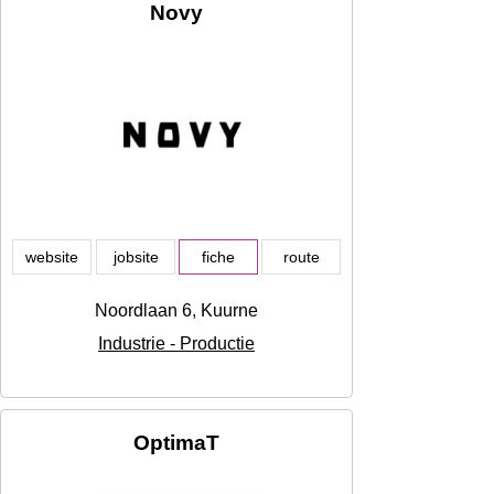
Novy
website
jobsite
fiche
route
Noordlaan 6, Kuurne
Industrie - Productie
OptimaT