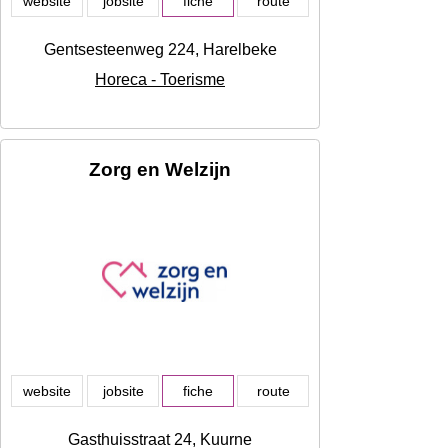
website
jobsite
fiche
route
Gentsesteenweg 224, Harelbeke
Horeca - Toerisme
Zorg en Welzijn
website
jobsite
fiche
route
Gasthuisstraat 24, Kuurne