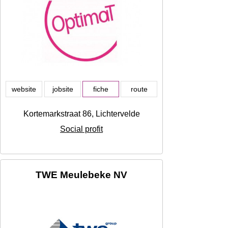
website
jobsite
fiche
route
Kortemarkstraat 86, Lichtervelde
Social profit
TWE Meulebeke NV