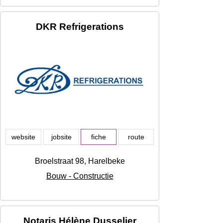
DKR Refrigerations
website
jobsite
fiche
route
Broelstraat 98, Harelbeke
Bouw - Constructie
Notaris Hélène Dusselier