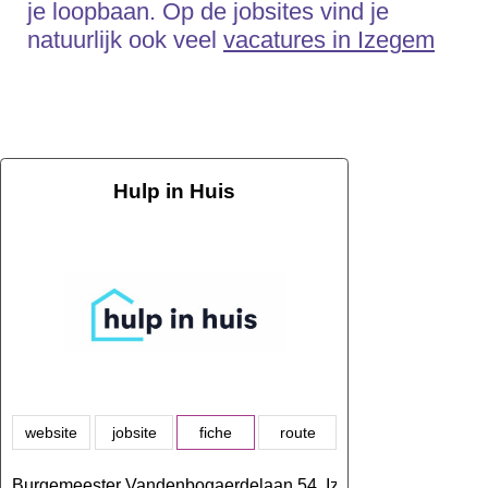
je loopbaan. Op de jobsites vind je
natuurlijk ook veel
vacatures in Izegem
Hulp in Huis
website
jobsite
fiche
route
Burgemeester Vandenbogaerdelaan 54, Izegem