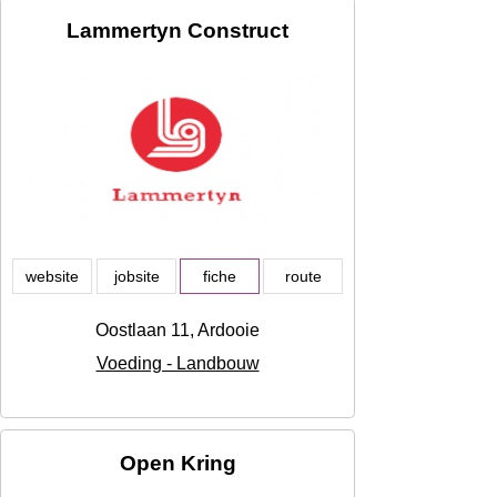
Lammertyn Construct
website
jobsite
fiche
route
Oostlaan 11, Ardooie
Voeding - Landbouw
Open Kring