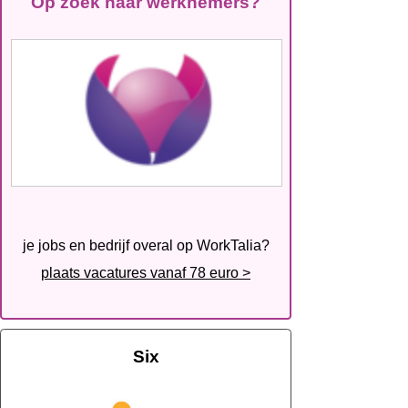
Op zoek naar werknemers?
je jobs en bedrijf overal op WorkTalia?
plaats vacatures vanaf 78 euro >
Six