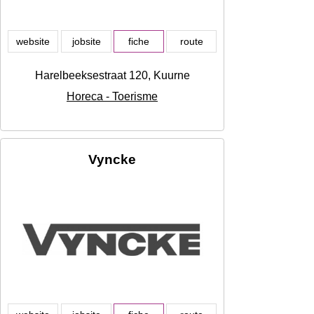
website
jobsite
fiche
route
Harelbeeksestraat 120, Kuurne
Horeca - Toerisme
Vyncke