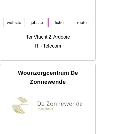
website
jobsite
fiche
route
Ter Vlucht 2, Ardooie
IT - Telecom
Woonzorgcentrum De
Zonnewende