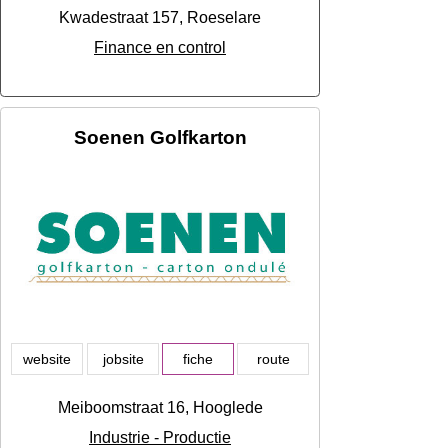
Kwadestraat 157, Roeselare
Finance en control
Soenen Golfkarton
website
jobsite
fiche
route
Meiboomstraat 16, Hooglede
Industrie - Productie