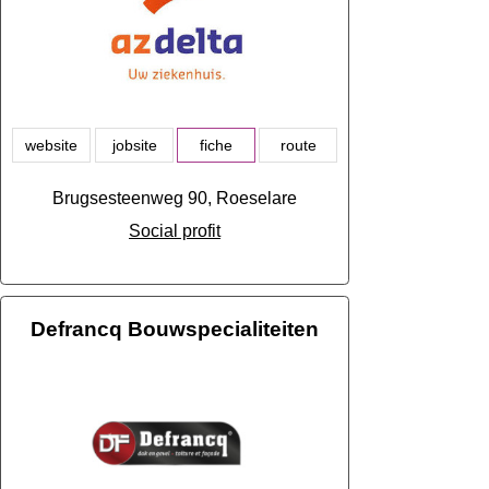
website
jobsite
fiche
route
Brugsesteenweg 90, Roeselare
Social profit
Defrancq Bouwspecialiteiten