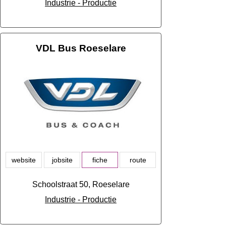
Industrie - Productie
VDL Bus Roeselare
website
jobsite
fiche
route
Schoolstraat 50, Roeselare
Industrie - Productie