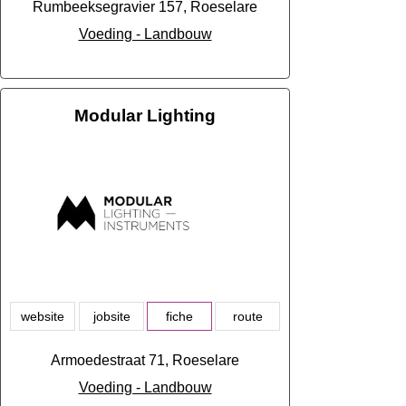
Rumbeeksegravier 157, Roeselare
Voeding - Landbouw
Modular Lighting
website
jobsite
fiche
route
Armoedestraat 71, Roeselare
Voeding - Landbouw