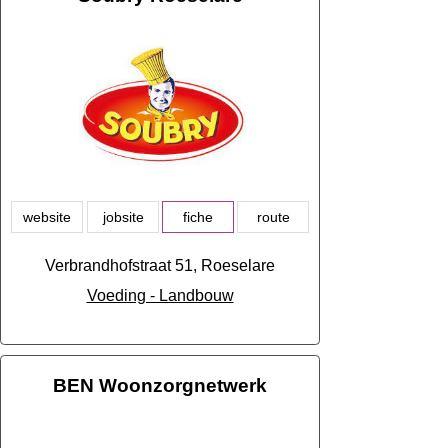
website
jobsite
fiche
route
Verbrandhofstraat 51, Roeselare
Voeding - Landbouw
BEN Woonzorgnetwerk