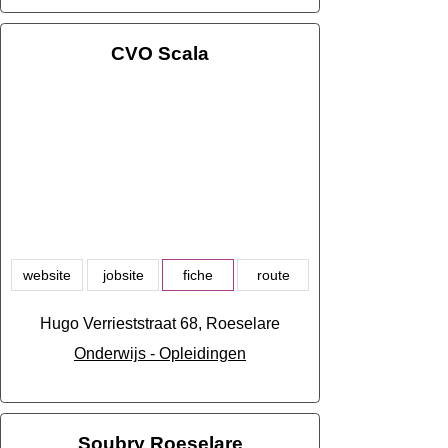
CVO Scala
website
jobsite
fiche
route
Hugo Verrieststraat 68, Roeselare
Onderwijs - Opleidingen
Soubry Roeselare