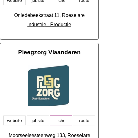
website
jobsite
fiche
route
Onledebeekstraat 11, Roeselare
Industrie - Productie
Pleegzorg Vlaanderen
website
jobsite
fiche
route
Moorseelsesteenweg 133, Roeselare