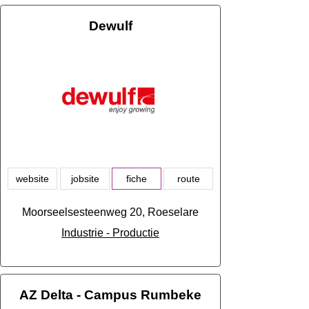
Dewulf
website
jobsite
fiche
route
Moorseelsesteenweg 20, Roeselare
Industrie - Productie
AZ Delta - Campus Rumbeke