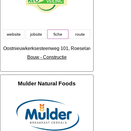
website
jobsite
fiche
route
Oostnieuwkerksesteenweg 101, Roeselare
Bouw - Constructie
Mulder Natural Foods