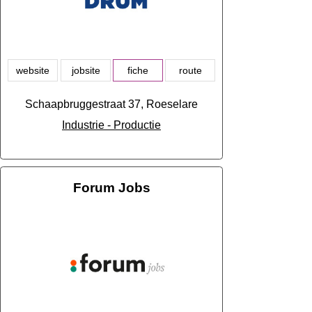
website
jobsite
fiche
route
Schaapbruggestraat 37, Roeselare
Industrie - Productie
Forum Jobs