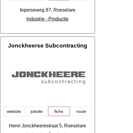
Ieperseweg 87, Roeselare
Industrie - Productie
Jonckheerse Subcontracting
website
jobsite
fiche
route
Henri Jonckheerestraat 5, Roeselare