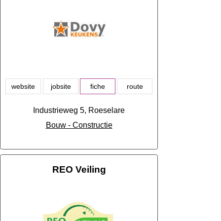
website
jobsite
fiche
route
Industrieweg 5, Roeselare
Bouw - Constructie
REO Veiling