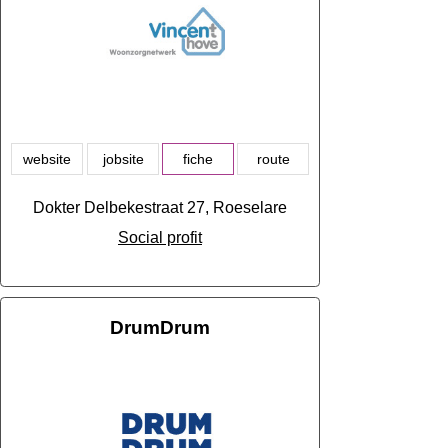
website
jobsite
fiche
route
Dokter Delbekestraat 27, Roeselare
Social profit
DrumDrum