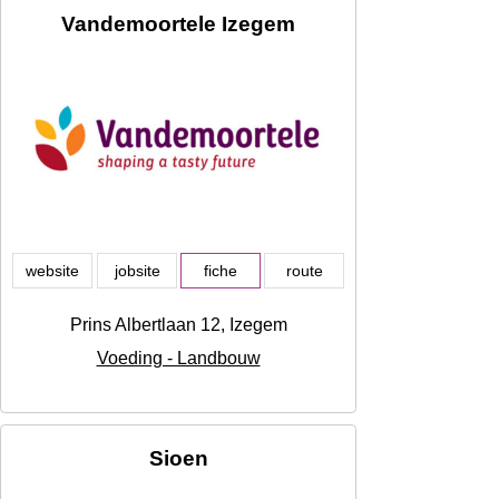
Vandemoortele Izegem
website
jobsite
fiche
route
Prins Albertlaan 12, Izegem
Voeding - Landbouw
Sioen