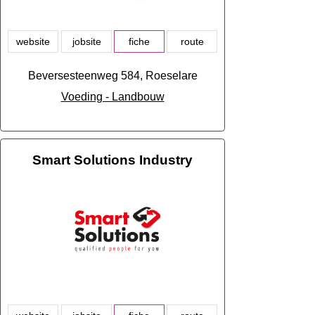
website
jobsite
fiche
route
Beversesteenweg 584, Roeselare
Voeding - Landbouw
Smart Solutions Industry