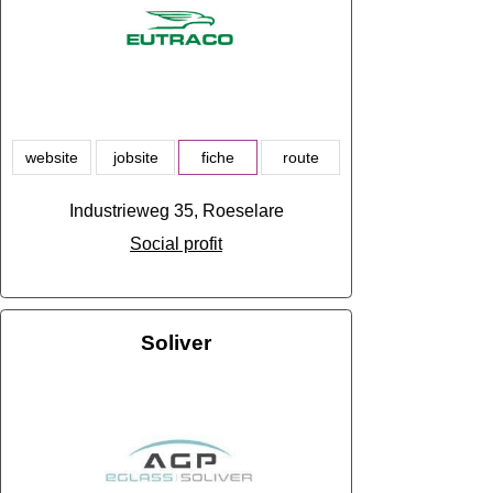
website
jobsite
fiche
route
Industrieweg 35, Roeselare
Social profit
Soliver