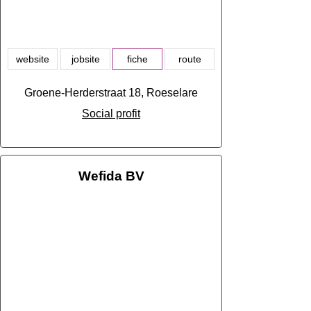
website
jobsite
fiche
route
Groene-Herderstraat 18, Roeselare
Social profit
Wefida BV