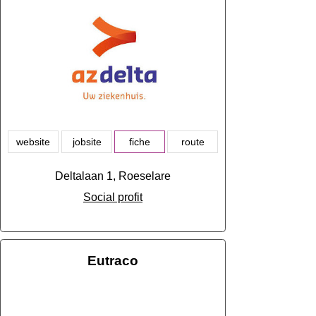
website
jobsite
fiche
route
Deltalaan 1, Roeselare
Social profit
Eutraco