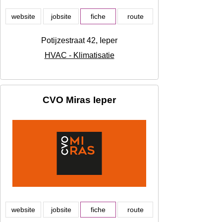
website
jobsite
fiche
route
Potijzestraat 42, Ieper
HVAC - Klimatisatie
CVO Miras Ieper
website
jobsite
fiche
route