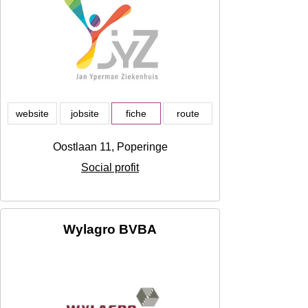
website
jobsite
fiche
route
Oostlaan 11, Poperinge
Social profit
Wylagro BVBA