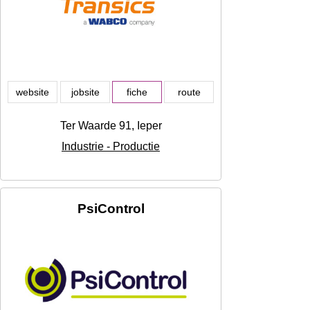
website
jobsite
fiche
route
Ter Waarde 91, Ieper
Industrie - Productie
PsiControl