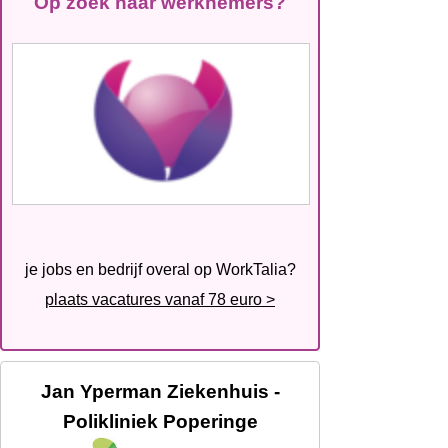
Op zoek naar werknemers?
je jobs en bedrijf overal op WorkTalia?
plaats vacatures vanaf 78 euro >
Jan Yperman Ziekenhuis -
Polikliniek Poperinge