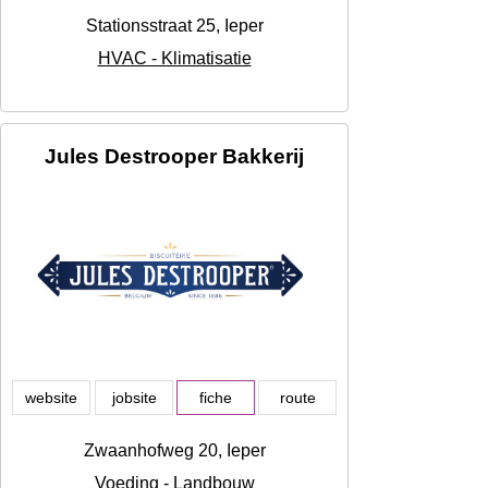
Stationsstraat 25, Ieper
HVAC - Klimatisatie
Jules Destrooper Bakkerij
website
jobsite
fiche
route
Zwaanhofweg 20, Ieper
Voeding - Landbouw