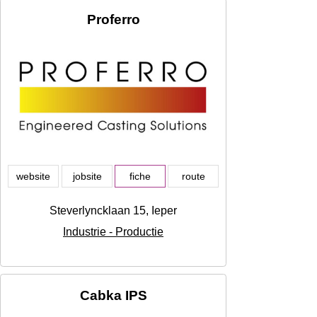
Proferro
website
jobsite
fiche
route
Steverlyncklaan 15, Ieper
Industrie - Productie
Cabka IPS