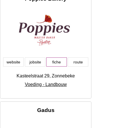
website
jobsite
fiche
route
Kasteelstraat 29, Zonnebeke
Voeding - Landbouw
Gadus