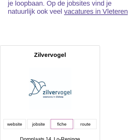
je loopbaan. Op de jobsites vind je
natuurlijk ook veel
vacatures in Vleteren
Zilvervogel
website
jobsite
fiche
route
Dorpplaats 14, Lo-Reninge