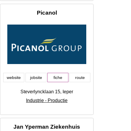
Picanol
website
jobsite
fiche
route
Steverlyncklaan 15, Ieper
Industrie - Productie
Jan Yperman Ziekenhuis