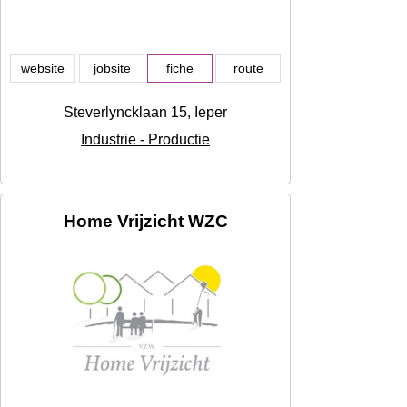
website
jobsite
fiche
route
Steverlyncklaan 15, Ieper
Industrie - Productie
Home Vrijzicht WZC