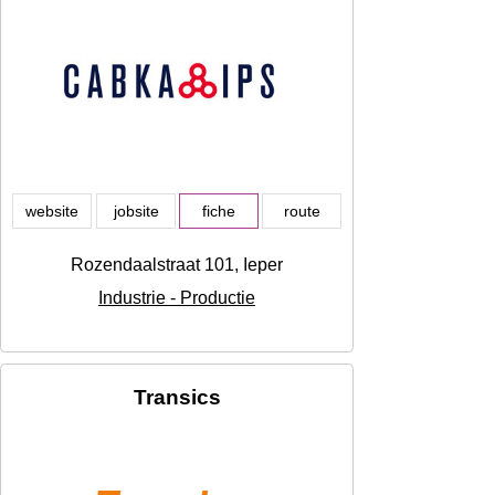
website
jobsite
fiche
route
Rozendaalstraat 101, Ieper
Industrie - Productie
Transics