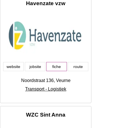
Havenzate vzw
website
jobsite
fiche
route
Noordstraat 136, Veurne
Transport - Logistiek
WZC Sint Anna