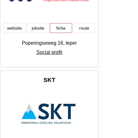
website
jobsite
fiche
route
Poperingseweg 16, Ieper
Social profit
SKT