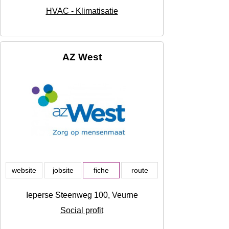
HVAC - Klimatisatie
AZ West
website
jobsite
fiche
route
Ieperse Steenweg 100, Veurne
Social profit