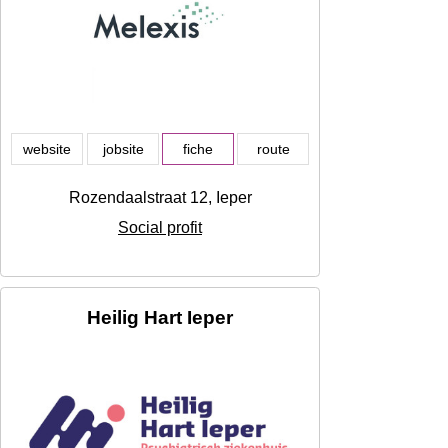
website
jobsite
fiche
route
Rozendaalstraat 12, Ieper
Social profit
Heilig Hart Ieper