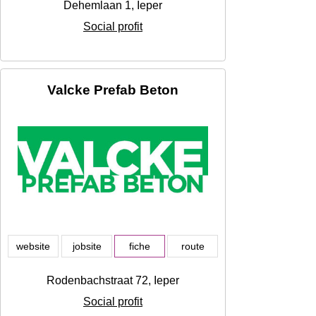
Dehemlaan 1, Ieper
Social profit
Valcke Prefab Beton
website
jobsite
fiche
route
Rodenbachstraat 72, Ieper
Social profit