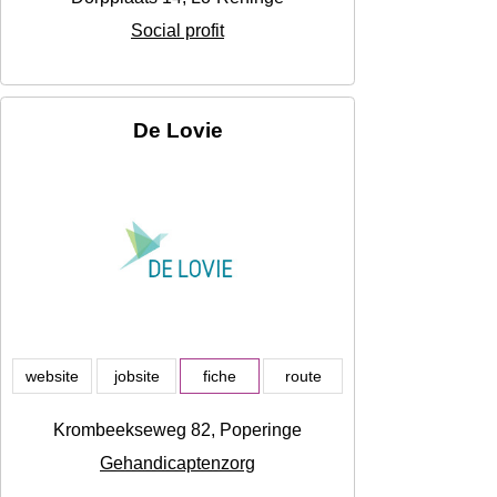
Social profit
De Lovie
website
jobsite
fiche
route
Krombeekseweg 82, Poperinge
Gehandicaptenzorg