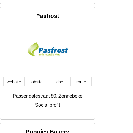
Pasfrost
website
jobsite
fiche
route
Passendalestraat 80, Zonnebeke
Social profit
Poppies Bakery