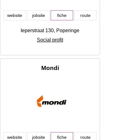
website
jobsite
fiche
route
Ieperstraat 130, Poperinge
Social profit
Mondi
website
jobsite
fiche
route