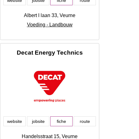
website
jobsite
fiche
route
Albert I laan 33, Veurne
Voeding - Landbouw
Decat Energy Technics
website
jobsite
fiche
route
Handelsstraat 15, Veurne