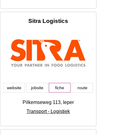
Sitra Logistics
website
jobsite
fiche
route
Pilkemseweg 113, Ieper
Transport - Logistiek