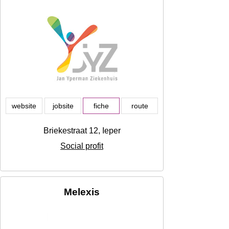
website
jobsite
fiche
route
Briekestraat 12, Ieper
Social profit
Melexis