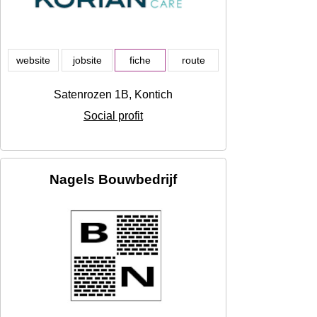
website
jobsite
fiche
route
Satenrozen 1B, Kontich
Social profit
Nagels Bouwbedrijf