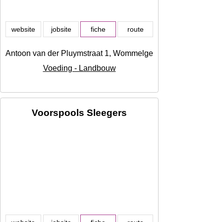
website
jobsite
fiche
route
Antoon van der Pluymstraat 1, Wommelgem
Voeding - Landbouw
Voorspools Sleegers