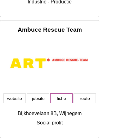
Industrie - Productie
Ambuce Rescue Team
website
jobsite
fiche
route
Bijkhoevelaan 8B, Wijnegem
Social profit