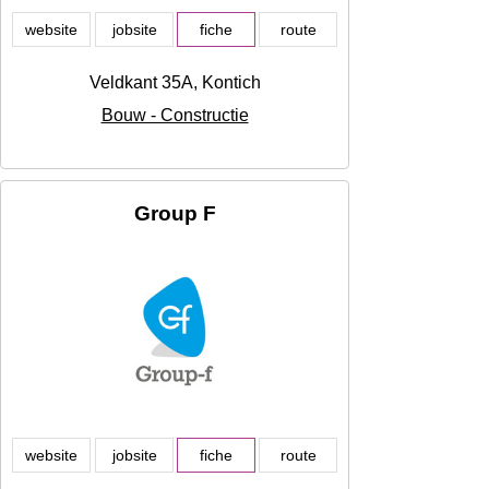
website
jobsite
fiche
route
Veldkant 35A, Kontich
Bouw - Constructie
Group F
website
jobsite
fiche
route