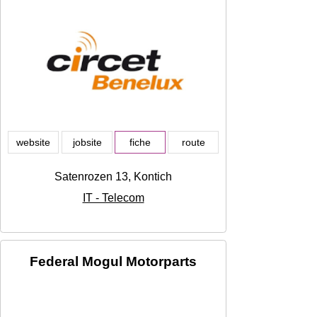
website
jobsite
fiche
route
Satenrozen 13, Kontich
IT - Telecom
Federal Mogul Motorparts