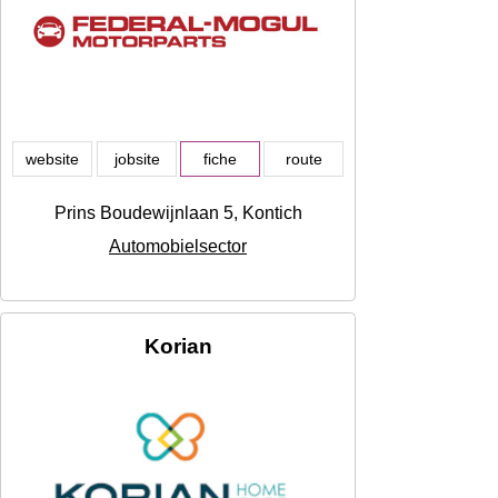
website
jobsite
fiche
route
Prins Boudewijnlaan 5, Kontich
Automobielsector
Korian