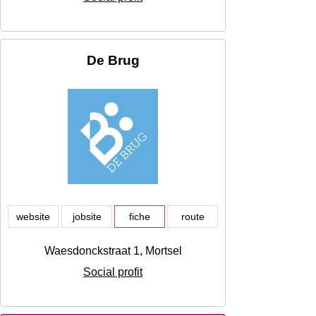
De Brug
website
jobsite
fiche
route
Waesdonckstraat 1, Mortsel
Social profit