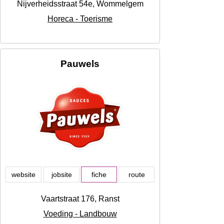
Nijverheidsstraat 54e, Wommelgem
Horeca - Toerisme
Pauwels
website
jobsite
fiche
route
Vaartstraat 176, Ranst
Voeding - Landbouw