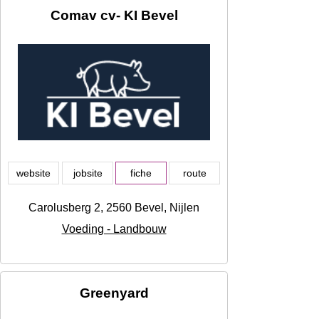
Comav cv- KI Bevel
website
jobsite
fiche
route
Carolusberg 2, 2560 Bevel, Nijlen
Voeding - Landbouw
Greenyard