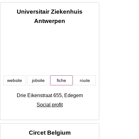
Universitair Ziekenhuis
Antwerpen
website
jobsite
fiche
route
Drie Eikenstraat 655, Edegem
Social profit
Circet Belgium