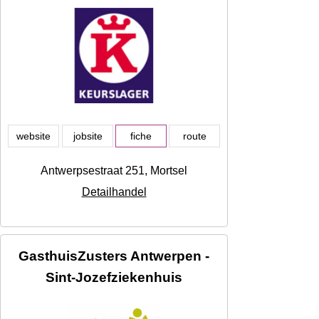
website
jobsite
fiche
route
Antwerpsestraat 251, Mortsel
Detailhandel
GasthuisZusters Antwerpen -
Sint-Jozefziekenhuis