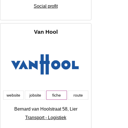
Social profit
Van Hool
website
jobsite
fiche
route
Bernard van Hoolstraat 58, Lier
Transport - Logistiek