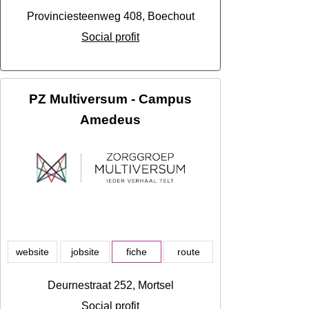
Provinciesteenweg 408, Boechout
Social profit
PZ Multiversum - Campus
Amedeus
website
jobsite
fiche
route
Deurnestraat 252, Mortsel
Social profit