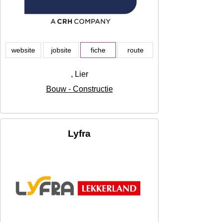
website
jobsite
fiche
route
, Lier
Bouw - Constructie
Lyfra