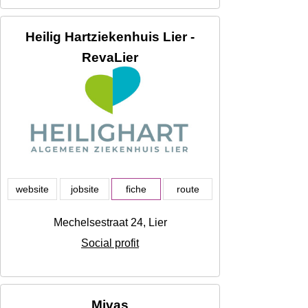
Heilig Hartziekenhuis Lier -
RevaLier
website
jobsite
fiche
route
Mechelsestraat 24, Lier
Social profit
Mivas