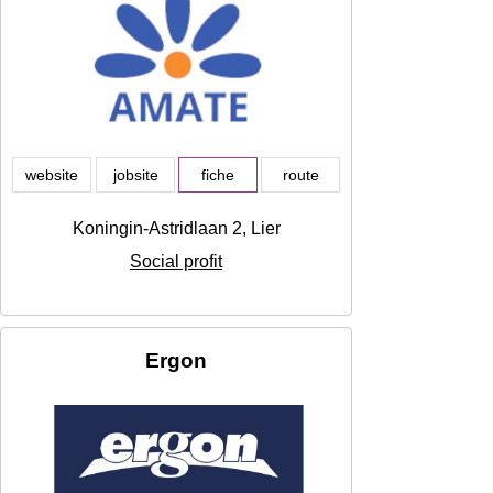
website
jobsite
fiche
route
Koningin-Astridlaan 2, Lier
Social profit
Ergon