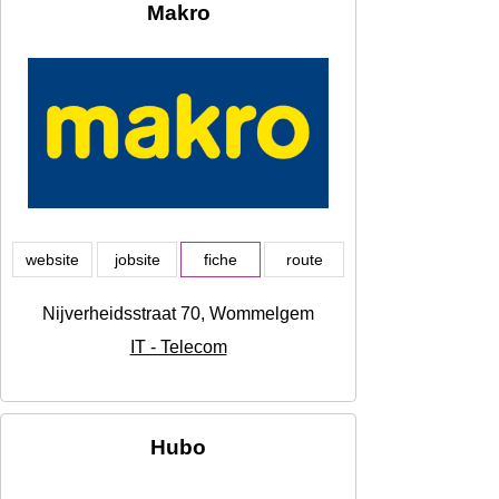
Makro
website
jobsite
fiche
route
Nijverheidsstraat 70, Wommelgem
IT - Telecom
Hubo