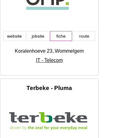
website
jobsite
fiche
route
Koralenhoeve 23, Wommelgem
IT - Telecom
Terbeke - Pluma