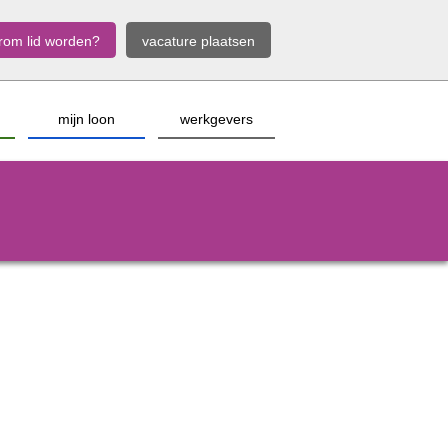
rom lid worden?
vacature plaatsen
mijn loon
werkgevers