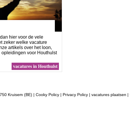
dan hier voor de vele
et zeker welke vacature
nze artikels over het loon,
 opleidingen voor Houthulst
vacatures in Houthulst
750 Kruisem (BE) |
Cooky Policy
|
Privacy Policy
|
vacatures plaatsen
|