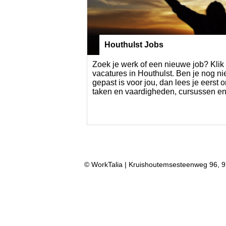
Houthulst Jobs
Zoek je werk of een nieuwe job? Klik 
vacatures in Houthulst. Ben je nog ni
gepast is voor jou, dan lees je eerst o
taken en vaardigheden, cursussen en
© WorkTalia | Kruishoutemsesteenweg 96, 9