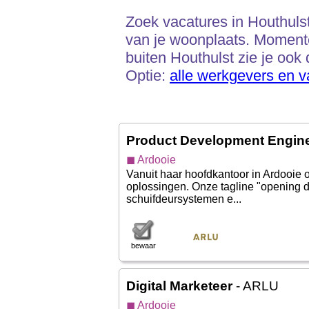
Zoek vacatures in Houthulst 
van je woonplaats. Momente
buiten Houthulst zie je ook 
Optie:
alle werkgevers en v
Product Development Engin
◼ Ardooie
Vanuit haar hoofdkantoor in Ardooie
oplossingen. Onze tagline "opening d
schuifdeursystemen e...
bewaar
Digital Marketeer
- ARLU
◼ Ardooie