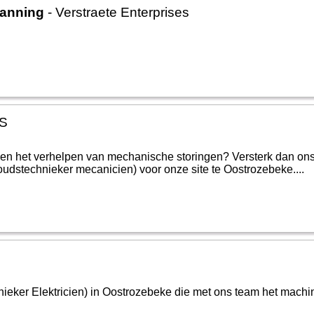
panning
- Verstraete Enterprises
FS
 en het verhelpen van mechanische storingen? Versterk dan o
houdstechnieker mecanicien) voor onze site te Oostrozebeke....
ieker Elektricien) in Oostrozebeke die met ons team het mach