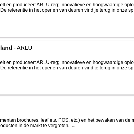
kkelt en produceert ARLU-reg; innovatieve en hoogwaardige op
e referentie in het openen van deuren vind je terug in onze spl
rland
- ARLU
kkelt en produceert ARLU-reg; innovatieve en hoogwaardige op
e referentie in het openen van deuren vind je terug in onze spl
menten brochures, leaflets, POS, etc.) en het bewaken van de m
ucten in de markt te vergroten. ...