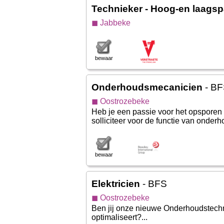
Technieker - Hoog-en laags
◼ Jabbeke
bewaar
Onderhoudsmecanicien
- B
◼ Oostrozebeke
Heb je een passie voor het opsporen
solliciteer voor de functie van onder
bewaar
Elektricien
- BFS
◼ Oostrozebeke
Ben jij onze nieuwe Onderhoudstechn
optimaliseert?...