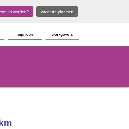
rom lid worden?
vacature plaatsen
mijn loon
werkgevers
 km