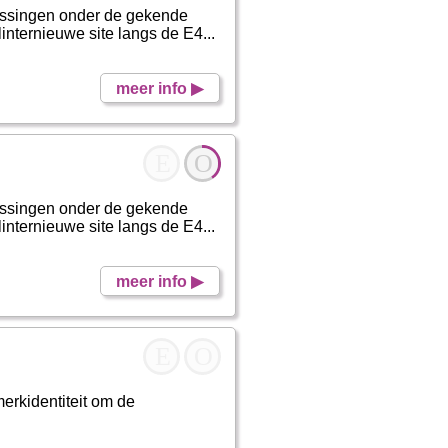
lossingen onder de gekende
internieuwe site langs de E4...
meer info ▶
E
O
lossingen onder de gekende
internieuwe site langs de E4...
meer info ▶
E
O
erkidentiteit om de