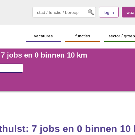
log in
waa
vacatures
functies
sector / groep
 7 jobs en 0 binnen 10 km
thulst: 7 jobs en 0 binnen 10