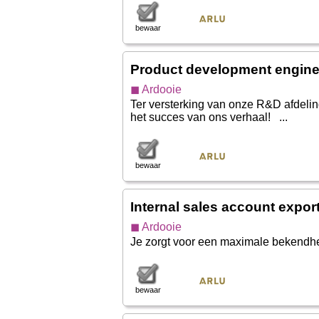
bewaar
Product development engine
◼ Ardooie
Ter versterking van onze R&D afdelin
het succes van ons verhaal! ...
bewaar
Internal sales account expor
◼ Ardooie
Je zorgt voor een maximale bekendhei
bewaar