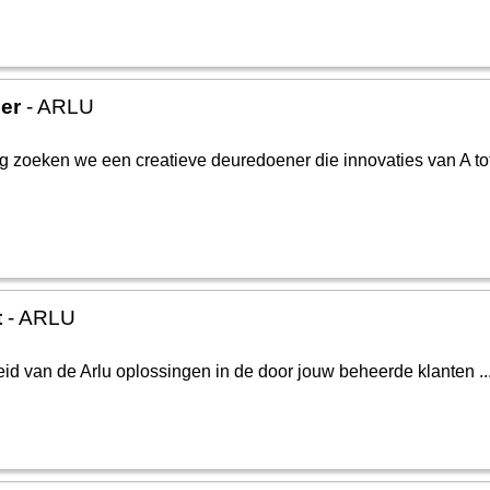
er
- ARLU
g zoeken we een creatieve deuredoener die innovaties van A to
t
- ARLU
d van de Arlu oplossingen in de door jouw beheerde klanten ..