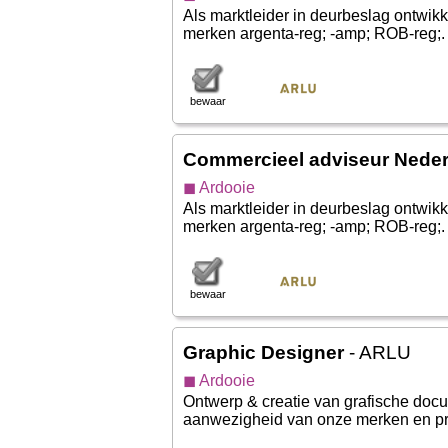
Als marktleider in deurbeslag ontwi
merken argenta-reg; -amp; ROB-reg;. D
bewaar
Commercieel adviseur Nede
◼ Ardooie
Als marktleider in deurbeslag ontwi
merken argenta-reg; -amp; ROB-reg;. D
bewaar
Graphic Designer
- ARLU
◼ Ardooie
Ontwerp & creatie van grafische docu
aanwezigheid van onze merken en prod