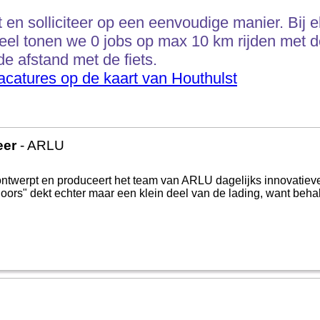
en solliciteer op een eenvoudige manier. Bij el
el tonen we 0 jobs op max 10 km rijden met de
de afstand met de fiets.
acatures op de kaart van Houthulst
eer
- ARLU
 ontwerpt en produceert het team van ARLU dagelijks innovatie
oors" dekt echter maar een klein deel van de lading, want beha