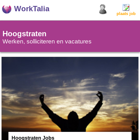
WorkTalia
plaats job
Hoogstraten
Werken, solliciteren en vacatures
Hoogstraten Jobs