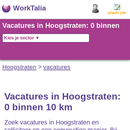
WorkTalia
plaats job
Vacatures in Hoogstraten: 0 binnen
10 km
Hoogstraten
>
vacatures
Vacatures in Hoogstraten:
0 binnen 10 km
Zoek vacatures in Hoogstraten en
solliciteer op een eenvoudige manier. Bij