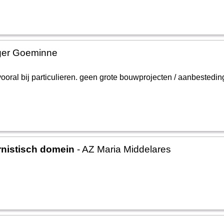
ger Goeminne
ooral bij particulieren. geen grote bouwprojecten / aanbested
.
rnistisch domein
- AZ Maria Middelares