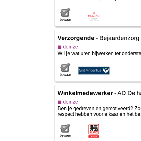
bewaar
Verzorgende
- Bejaardenzorg 
◼ deinze
Wil je wat uren bijwerken ter onderst
bewaar
Winkelmedewerker
- AD Delh
◼ deinze
Ben je gedreven en gemotiveerd? Zoek
respect hebben voor elkaar en het bes
bewaar