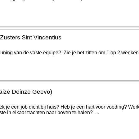
Zusters Sint Vincentius
euning van de vaste equipe? Zie je het zitten om 1 op 2 weekend
aize Deinze Geevo)
 je een job dicht bij huis? Heb je een hart voor voeding? Wer
te in elkaar trachten naar boven te halen? ...