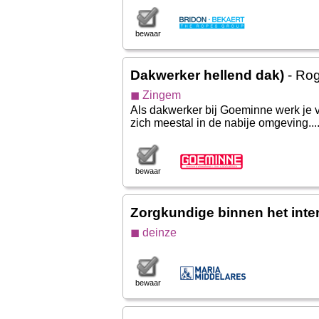
bewaar
Dakwerker hellend dak)
- Ro
◼ Zingem
Als dakwerker bij Goeminne werk je v
zich meestal in de nabije omgeving...
bewaar
Zorgkundige binnen het inte
◼ deinze
bewaar