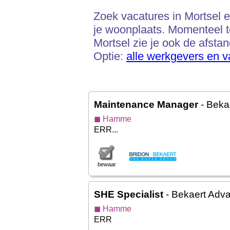
Zoek vacatures in Mortsel en
je woonplaats. Momenteel t
Mortsel zie je ook de afstan
Optie:
alle werkgevers en v
Maintenance Manager
- Beka
◼ Hamme
ERR...
bewaar
SHE Specialist
- Bekaert Adv
◼ Hamme
ERR