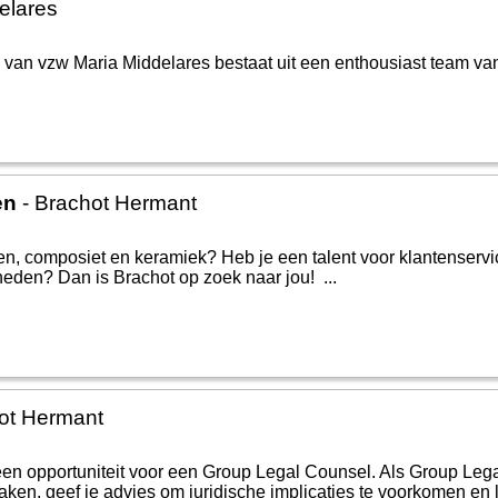
elares
van vzw Maria Middelares bestaat uit een enthousiast team van
en
- Brachot Hermant
en, composiet en keramiek? Heb je een talent voor klantenservi
eden? Dan is Brachot op zoek naar jou! ...
ot Hermant
en opportuniteit voor een Group Legal Counsel. Als Group Leg
ken, geef je advies om juridische implicaties te voorkomen en los