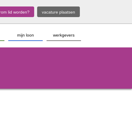
rom lid worden?
vacature plaatsen
mijn loon
werkgevers