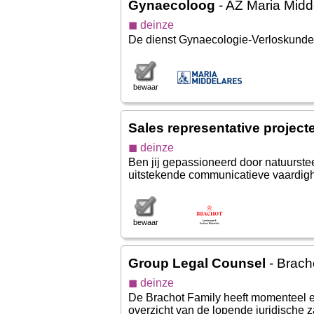
Gynaecoloog
- AZ Maria Midd
◼ deinze
De dienst Gynaecologie-Verloskunde 
bewaar
Sales representative project
◼ deinze
Ben jij gepassioneerd door natuurste
uitstekende communicatieve vaardigh
bewaar
Group Legal Counsel
- Brach
◼ deinze
De Brachot Family heeft momenteel e
overzicht van de lopende juridische za