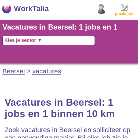
WorkTalia
plaats job
Vacatures in Beersel: 1 jobs en 1
binnen 10 km
Beersel
>
vacatures
Vacatures in Beersel: 1
jobs en 1 binnen 10 km
Zoek vacatures in Beersel en solliciteer op
een eenvoudige manier. Bij elke job zie je